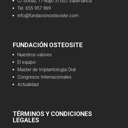
C/ Sorias, 17-Bajo 37002 Salamanca
Tel. 655 957 969
info@fundacionosteosite.com
FUNDACIÓN OSTEOSITE
Nuestros valores
El equipo
Master de Implantología Oral
Congresos Internacionales
Actualidad
TÉRMINOS Y CONDICIONES
LEGALES