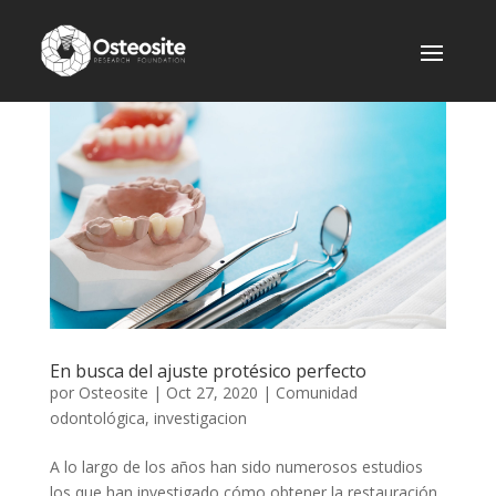
En busca del ajuste protésico perfecto
por
Osteosite
|
Oct 27, 2020
|
Comunidad
odontológica
,
investigacion
A lo largo de los años han sido numerosos estudios
los que han investigado cómo obtener la restauración