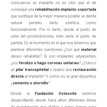
colocamos un implante no es otro que el de
conseguir una
rehabilitación implanto-soportada
que sustituya de la mejor manera posible un diente
natural perdido, tanto estética como
funcionalmente. Por lo tanto, desde el punto de
vista del prostodoncista, este sería el punto de
partida. Es el momento en el que nos tenemos que
plantear diferentes cuestiones ¿Con qué
material
deseo rehabilitar? Si son implantes adyacentes,
¿los
ferulizo o hago coronas unitarias
? ¿Coloco
un
pilar transepitelial
o realizo una
restauración
directa
al implante? Y, como no, la gran disyuntiva,
¿
cemento o atornillo
?
Desde la
Fundación Osteosite
venimos
desarrollando desde hace años diferentes líneas
de investigación que atañen a estos temas, para