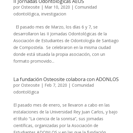
II Jornadas Odontológicas AEOS
por
Osteosite
|
Mar 10, 2020
|
Comunidad
odontológica
,
investigacion
El pasado mes de Marzo, los días 6 y 7, se
desarrollaron las II Jornadas Odontológicas de la
Asociación de Estudiantes de Odontología de Santiago
de Compostela. Se celebraron en la misma ciudad
donde está situada la propia asociación, con un
formato promovido...
La fundación Osteosite colabora con ADONLOS
por
Osteosite
|
Feb 7, 2020
|
Comunidad
odontológica
El pasado mes de enero, se llevaron a cabo en las
instalaciones de la Universidad Rey Juan Carlos, y bajo
el título “La ciencia de la sonrisa”, sus jornadas
científicas, organizadas por la Asociación de
Estudiantes ADONLOS y en las que la fundación