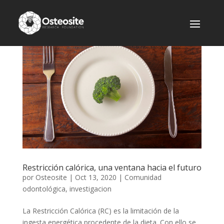
Restricción calórica, una ventana hacia el futuro
por
Osteosite
|
Oct 13, 2020
|
Comunidad
odontológica
,
investigacion
La Restricción Calórica (RC) es la limitación de la
ingesta energética procedente de la dieta. Con ello se