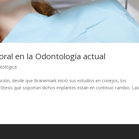
aoral en la Odontología actual
tológica
ución, desde que Branemark inició sus estudios en conejos, los
prótesis que soportan dichos implantes están en continuo cambio. La