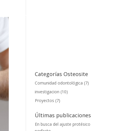
FORMACIÓN
BLOG
CONTACTO
Categorías Osteosite
Comunidad odontológica
(7)
investigacion
(10)
Proyectos
(7)
Últimas publicaciones
En busca del ajuste protésico
perfecto