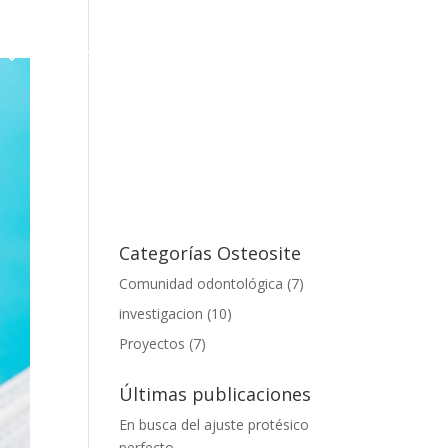
FORMACIÓN
BLOG
CONTACTO
Categorías Osteosite
Comunidad odontológica
(7)
investigacion
(10)
Proyectos
(7)
Últimas publicaciones
En busca del ajuste protésico
perfecto