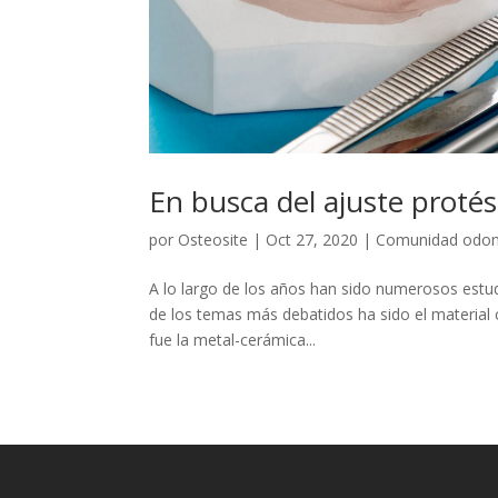
En busca del ajuste protés
por
Osteosite
|
Oct 27, 2020
|
Comunidad odon
A lo largo de los años han sido numerosos estu
de los temas más debatidos ha sido el material 
fue la metal-cerámica...