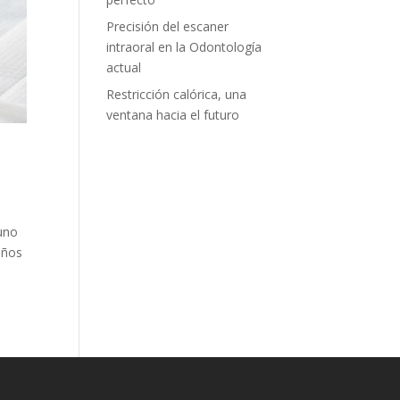
Precisión del escaner
intraoral en la Odontología
actual
Restricción calórica, una
ventana hacia el futuro
 uno
años