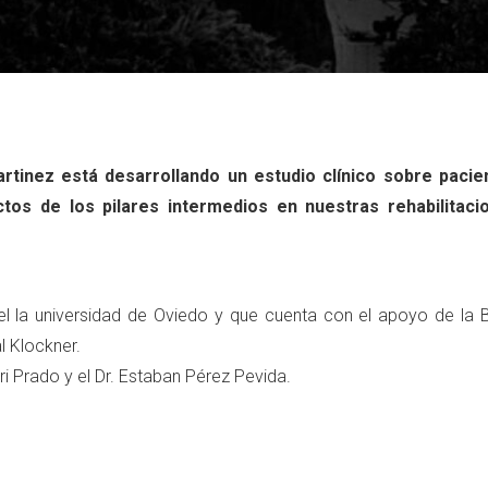
rtinez está desarrollando un estudio clínico sobre pacie
tos de los pilares intermedios en nuestras rehabilitaci
el la universidad de Oviedo y que cuenta con el apoyo de la 
l Klockner.
i Prado y el Dr. Estaban Pérez Pevida.