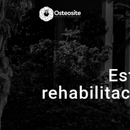
Es
rehabilita