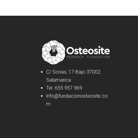
C/ Sorias, 17-Bajo 37002
Salamanca
Tel. 655 957 969
info@fundacionosteosite.co
m