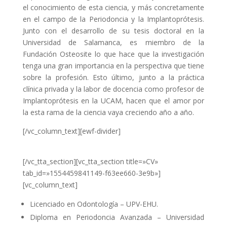
el conocimiento de esta ciencia, y más concretamente
en el campo de la Periodoncia y la Implantoprótesis.
Junto con el desarrollo de su tesis doctoral en la
Universidad de Salamanca, es miembro de la
Fundación Osteosite lo que hace que la investigación
tenga una gran importancia en la perspectiva que tiene
sobre la profesión. Esto último, junto a la práctica
clínica privada y la labor de docencia como profesor de
Implantoprótesis en la UCAM, hacen que el amor por
la esta rama de la ciencia vaya creciendo año a año.
[/vc_column_text][ewf-divider]
[/vc_tta_section][vc_tta_section title=»CV»
tab_id=»1554459841149-f63ee660-3e9b»]
[vc_column_text]
Licenciado en Odontología – UPV-EHU.
Diploma en Periodoncia Avanzada – Universidad