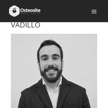
DR. OIER MONTALBÁN
VADILLO