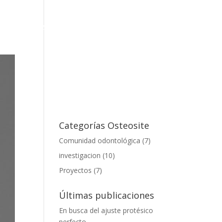
FORMACIÓN
BLOG
CONTACTO
Categorías Osteosite
Comunidad odontológica
(7)
investigacion
(10)
Proyectos
(7)
Últimas publicaciones
En busca del ajuste protésico
perfecto