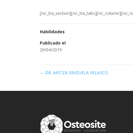
[/vc_tta_section][/vc_tta_tabs][/vc_column][/vc_r
Habilidades
Publicado el
29/04/2019
←
DR. ARITZA BRIZUELA VELASCO