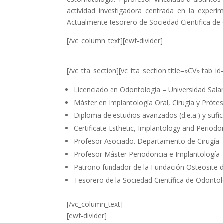
actividad investigadora centrada en la experi
Actualmente tesorero de Sociedad Cientifica de
[/vc_column_text][ewf-divider]
[/vc_tta_section][vc_tta_section title=»CV» ta
Licenciado en Odontología – Universidad Sal
Máster en Implantología Oral, Cirugía y Prótes
Diploma de estudios avanzados (d.e.a.) y sufi
Certificate Esthetic, Implantology and Periodo
Profesor Asociado. Departamento de Cirugía 
Profesor Máster Periodoncia e Implantología 
Patrono fundador de la Fundación Osteosite de
Tesorero de la Sociedad Científica de Odontol
[/vc_column_text]
[ewf-divider]