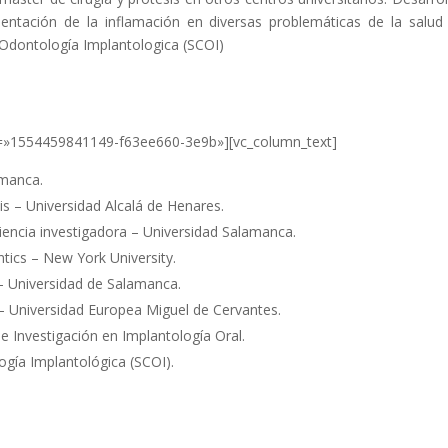
mentación de la inflamación en diversas problemáticas de la salud 
 Odontología Implantologica (SCOI)
b_id=»1554459841149-f63ee660-3e9b»][vc_column_text]
amanca.
is – Universidad Alcalá de Henares.
ciencia investigadora – Universidad Salamanca.
ntics – New York University.
– Universidad de Salamanca.
– Universidad Europea Miguel de Cervantes.
 Investigación en Implantología Oral.
ogía Implantológica (SCOI).