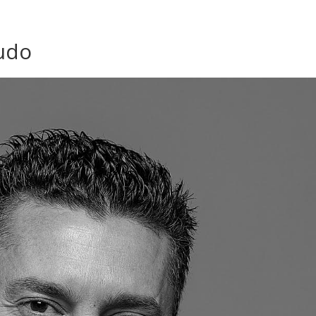
HOME
LA FUNDACIÓN
udo